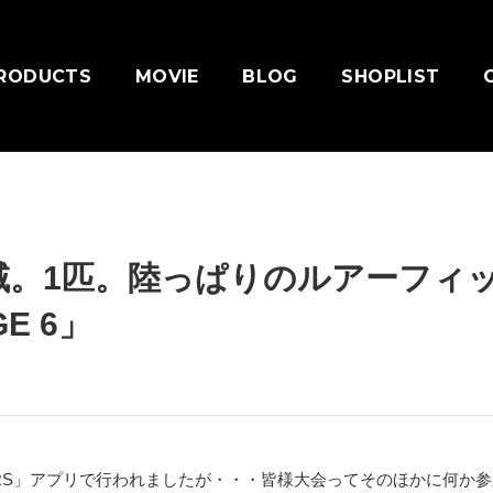
RODUCTS
MOVIE
BLOG
SHOPLIST
域。1匹。陸っぱりのルアーフィ
E 6」
LERS」アプリで行われましたが・・・皆様大会ってそのほかに何か