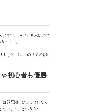
います。KAESUも人伝いの
いう・・・。
り上げた「1匹」のサイズを競
りゃ初心者も優勝
アは琵琶湖。ひょっとしたら
かないよ！」という方や、