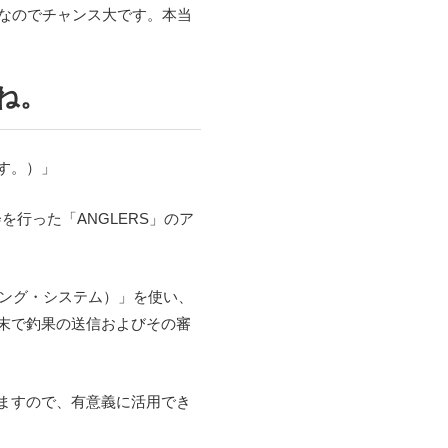
なのでチャンス大です。本当
ね。
す。）」
行った「ANGLERS」のア
ンキング・システム）」を使い、
末で釣果の送信およびその審
ますので、有意義に活用でき