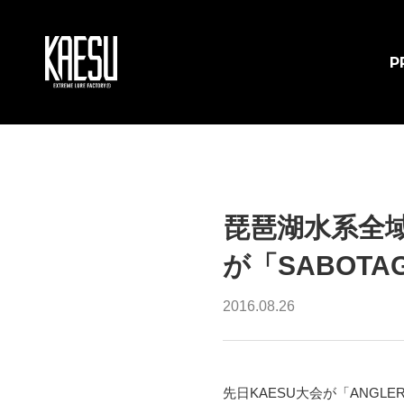
P
琵琶湖水系全
が「SABOTAG
2016.08.26
先日KAESU大会が「ANG