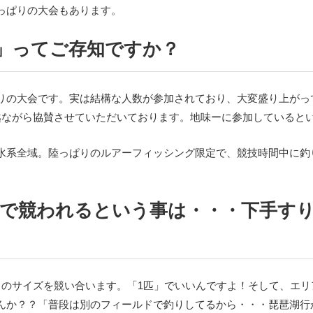
っぱりの大会もあります。
 6」ってご存知ですか？
りの大会です。実は結構な人数が参加されており、大変盛り上がって
越ながら協賛させていただいております。地味ーに参加していると
水系全域。陸っぱりのルアーフィッシング限定で、競技時間中に釣
ズで競われるという事は・・・下手す
」のサイズを競い合います。「1匹」でいいんですよ！そして、エリ
んか？？「普段は別のフィールドで釣りしてるから・・・琵琶湖行