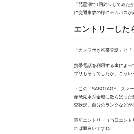
「琵琶湖で1回釣りしてみた
に交通事故の様にデカバスが
エントリーした
「カメラ付き携帯電話」と「
携帯電話を利用する事によって
プリもそうでしたが、こうい
・この「SABOTAGE」スマ
琵琶湖水系全域に散らばった
査状況、自分のランクなどが把握
事前エントリー（当日エント
れば面白いですね！