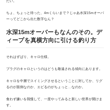
たい。
ちょ、ちょっと待った、4mくらいまで？じゃあ水深15mオーバ
ーってどこから出た数字なん？
水深15mオーバーもなんのその。デ
ィープを真横方向に引ける釣り方
それはずばり、キャロ仕様。
プラグのキャロというのはどうも敬遠される傾向にあります。
キャロを中層でスイミングさせるということに対してか、リグ
るのが面倒なのか、エビるのがちょっと…なのか。
食わず嫌いを我慢して、一度やってみると新しい世界が開けま
す。