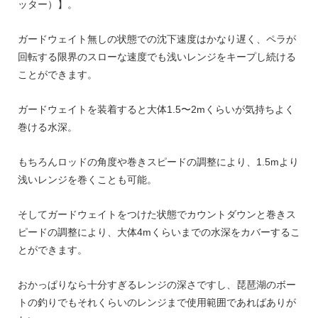
ッター）】。
ガードウェイト無しの状態での沈下速度はかなり遅く、ペラが
回転する限界のスローな速度でも浅いレンジをキープし続ける
ことができます。
ガードウェイトを装着すると大体1.5〜2mくらいが気持ちよく
巻ける水深。
もちろんロッドの角度や巻きスピードの調整により、1.5mより
浅いレンジを巻くことも可能。
そしてガードウェイトをつけた状態でカウントダウンと巻きス
ピードの調整により、大体4mくらいまでの水深をカバーするこ
とができます。
おかっぱりなら十分すぎるレンジの深さですし、琵琶湖のボー
トの釣りでもそれくらいのレンジまで使用範囲であればありが