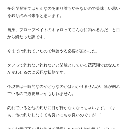
多分琵琶湖ではそんなのあまり誰もやらないので美味しい思い
を独り占め出来ると思います。
自身、プロップベイトのキャロってこんなに釣れるんだ…と目
から鱗だった訳です。
今までは釣れていたので無論やる必要が無かった。
タフって釣れない釣れないと閑散としている琵琶湖ではなんと
か食わせるのに必死な状態です。
今現在は一時的なのかどうなのかはわかりませんが、魚が釣れ
ているので必要無いかもしれません。
釣れていると他の釣りに目が行かなくなっちゃいます。（ま
ぁ、他の釣りしなくても良いっちゃ良いのですが…）