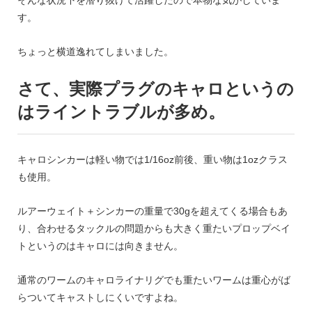
そんな状況下を潜り抜けて活躍したので本物な気がしていま
す。
ちょっと横道逸れてしまいました。
さて、実際プラグのキャロというの
はライントラブルが多め。
キャロシンカーは軽い物では1/16oz前後、重い物は1ozクラス
も使用。
ルアーウェイト＋シンカーの重量で30gを超えてくる場合もあ
り、合わせるタックルの問題からも大きく重たいプロップベイ
トというのはキャロには向きません。
通常のワームのキャロライナリグでも重たいワームは重心がば
らついてキャストしにくいですよね。