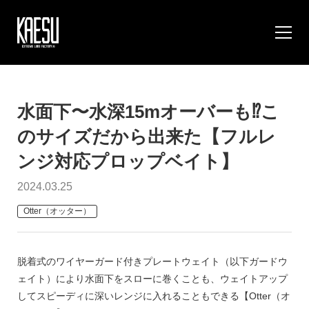
水面下〜水深15mオーバーも⁉︎こ
のサイズだから出来た【フルレ
ンジ対応プロップベイト】
2024.03.25
Otter（オッター）
脱着式のワイヤーガード付きプレートウェイト（以下ガードウ
ェイト）により水面下をスローに巻くことも、ウェイトアップ
してスピーディに深いレンジに入れることもできる【Otter（オ