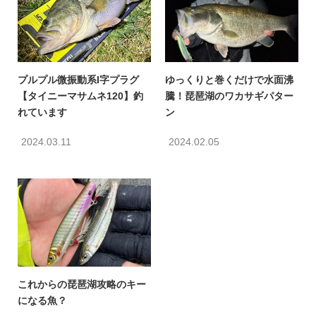
プルプル微振動系I字プラグ
ゆっくりと巻くだけで水面沸
【タイニーマサムネ120】釣
騰！琵琶湖のワカサギパター
れています
ン
2024.03.11
2024.02.05
これからの琵琶湖攻略のキー
になる魚？