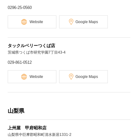
0296-25-0560
Website
Google Maps
タックルベリーつくば店
茨城県つくば市研究学園7丁目43-4
029-861-0512
Website
Google Maps
山梨県
上州屋 甲府昭和店
山梨県中巨摩郡昭和町清水新居1331-2