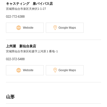
キャスティング 泉バイパス店
宮城県仙台市泉区天神沢1-1-27
022-772-6388
Website
Google Maps
上州屋 新仙台泉店
宮城県仙台市泉区松森字上河原１番地‐１
022-372-5488
Website
Google Maps
山形