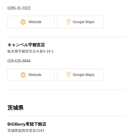
0285-31-3322
Website
Google Maps
キャンベル宇都宮店
栃木県宇都宮市元今泉4-19-1
028-635-8944
Website
Google Maps
茨城県
BiGBerry常陸下館店
茨城県筑西市菅谷1543