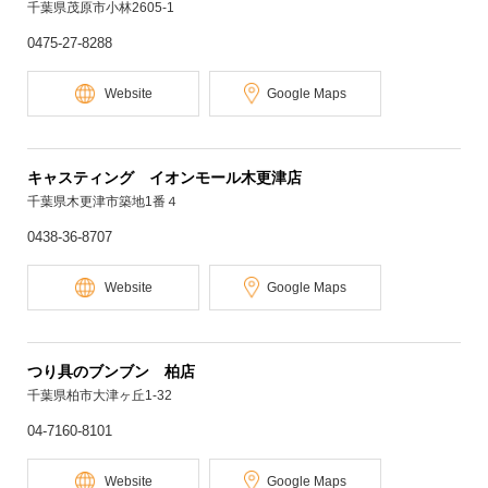
千葉県茂原市小林2605-1
0475-27-8288
Website
Google Maps
キャスティング イオンモール木更津店
千葉県木更津市築地1番４
0438-36-8707
Website
Google Maps
つり具のブンブン 柏店
千葉県柏市大津ヶ丘1-32
04-7160-8101
Website
Google Maps