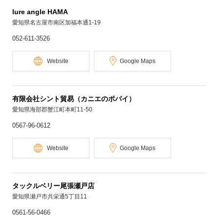
lure angle HAMA
愛知県名古屋市南区加福本通1-19
052-611-3526
Website
Google Maps
有限会社シント貿易（カニエのポパイ）
愛知県海部郡蟹江町本町11-50
0567-96-0612
Website
Google Maps
タックルベリー尾張瀬戸店
愛知県瀬戸市共栄通5丁目11
0561-56-0466