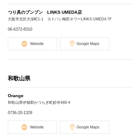
つり具のブンブン LINKS UMEDA店
大阪市北区大深町1-1 ヨドバシ梅田タワーLINKS UMEDA 7F
06-6372-8310
Website
Google Maps
和歌山県
Orange
和歌山県伊都郡かつらぎ町妙寺488-4
0736-20-1329
Website
Google Maps