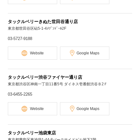
タックルベリーきぬた世田谷通り店
東京都世田谷区砧5-1-4ﾒｿﾞﾝﾄﾞｰﾙ2F
03-5727-9188
Website
Google Maps
タックルベリー渋谷ファイヤー通り店
東京都渋谷区神南一丁目11番5号 ダイネス壱番館渋谷Ｂ2Ｆ
03-6455-2265
Website
Google Maps
タックルベリー池袋東店
東京都豊島区東池袋1-44-8パークサイドビル地下1階