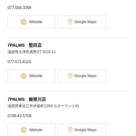
077-584-3399
Website
Google Maps
7PALMS 堅田店
滋賀県大津市真野2丁目16-11
077-571-6110
Website
Google Maps
7PALMS 能登川店
滋賀県東近江市伊庭町1269 カヌーランド内
0748-42-5709
Website
Google Maps