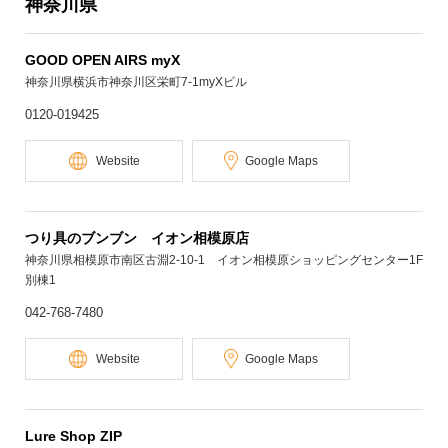
神奈川県
GOOD OPEN AIRS myX
神奈川県横浜市神奈川区栄町7-1myXビル
0120-019425
Website
Google Maps
つり具のブンブン イオン相模原店
神奈川県相模原市南区古淵2‐10‐1 イオン相模原ショッピングセンター1F
別棟1
042-768-7480
Website
Google Maps
Lure Shop ZIP