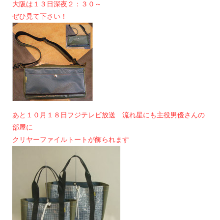
大阪は１３日深夜２：３０～
ぜひ見て下さい！
あと１０月１８日フジテレビ放送 流れ星にも主役男優さんの
部屋に
クリヤーファイルトートが飾られます