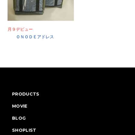
月９デビュー
ＯＮＯＤＥアドレス
PRODUCTS
MOVIE
BLOG
SHOPLIST