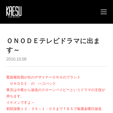
ＯＮＯＤＥテレビドラマに出ま
す～
2010.10.08
緊急報告我が社のデザイナーＯＮＯのブランド
ＯＮＯＤＥ の ハコバック
東京は今夜から放送のクローンベイビーというドラマの主役が
持ちます。
イケメンですよ～
初回深夜１２：３５～１：０５までＴＢＳで毎週金曜日放送