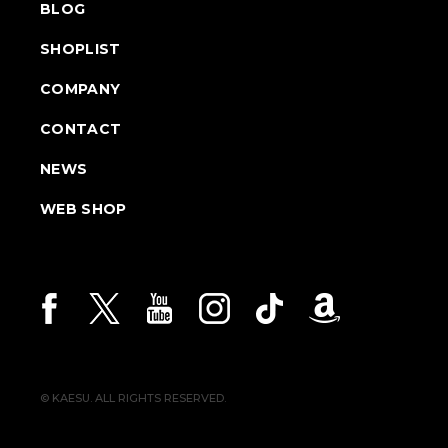
BLOG
SHOPLIST
COMPANY
CONTACT
NEWS
WEB SHOP
© KAESU. ALL RIGHTS RESERVED.