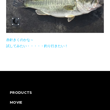
赤針きくのかな～
試してみたい・・・・・釣り行きたい！
PRODUCTS
MOVIE