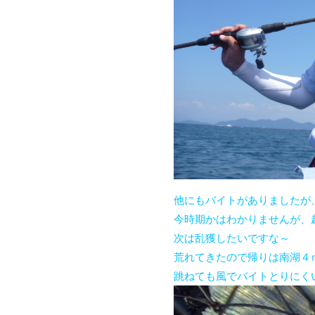
他にもバイトがありましたが
今時期かはわかりませんが、
次は乱獲したいですな～
荒れてきたので帰りは南湖４
跳ねても風でバイトとりにく