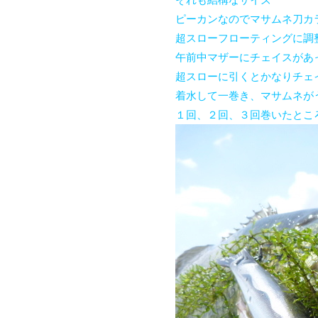
ピーカンなのでマサムネ刀カ
超スローフローティングに調
午前中マザーにチェイスがあ
超スローに引くとかなりチェ
着水して一巻き、マサムネが
１回、２回、３回巻いたとこ