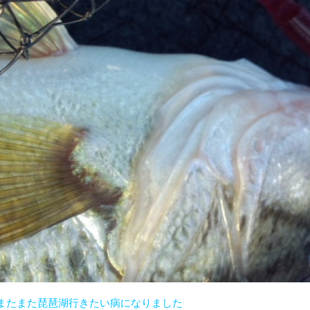
またまた琵琶湖行きたい病になりました