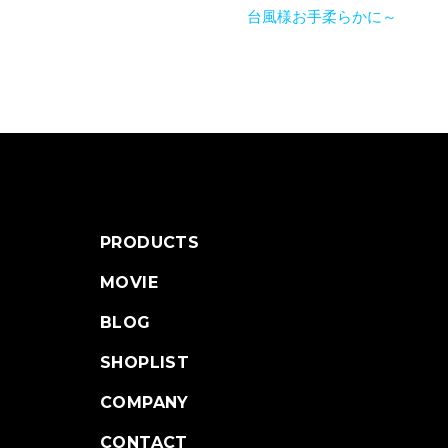
台風様お手柔らかに～
PRODUCTS
MOVIE
BLOG
SHOPLIST
COMPANY
CONTACT