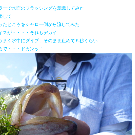
ラーで水面のフラッシングを意識してみた
整して
ったところをシャロー側から流してみた
イスが・・・・それもデカイ
うまく水中にダイブ、そのまま止めて５秒くらい
ろで・・・ドカンッ！