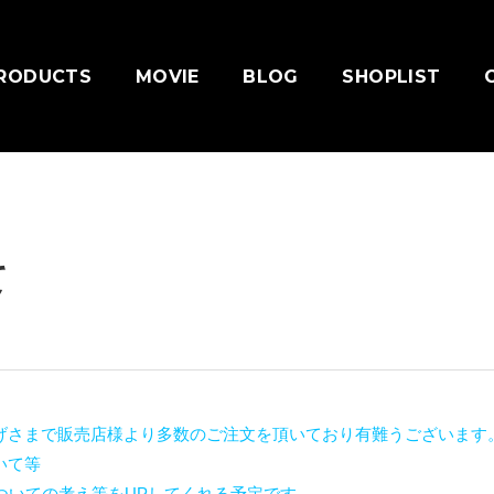
RODUCTS
MOVIE
BLOG
SHOPLIST
て
かげさまで販売店様より多数のご注文を頂いており有難うございます
いて等
ついての考え等をUPしてくれる予定です