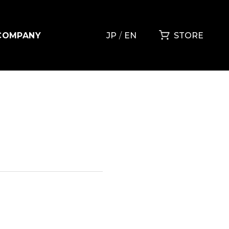
COMPANY
JP
EN
STORE
。