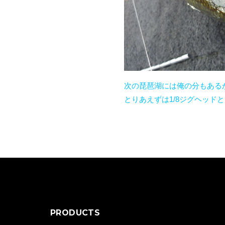
次の琵琶湖には俺の分もある
とりあえずは1/8ジグヘッドと
PRODUCTS