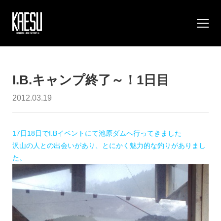
I.B.キャンプ終了～！1日目
2012.03.19
17日18日でI.Bイベントにて池原ダムへ行ってきました
沢山の人との出会いがあり、とにかく魅力的な釣りがありまし
た。