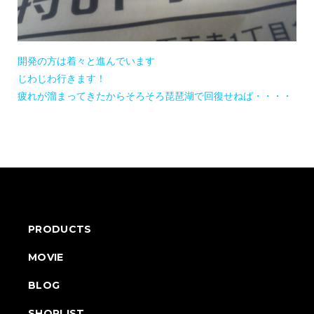
開発の方は着々と進んでいます
じわじわ行きます！
疲れが溜まってきたからそろそろ琵琶湖で回復せねば・・・・
PRODUCTS
MOVIE
BLOG
SHOPLIST