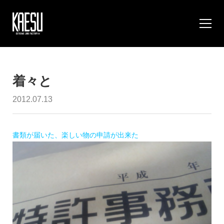
着々と
2012.07.13
書類が届いた、楽しい物の申請が出来た