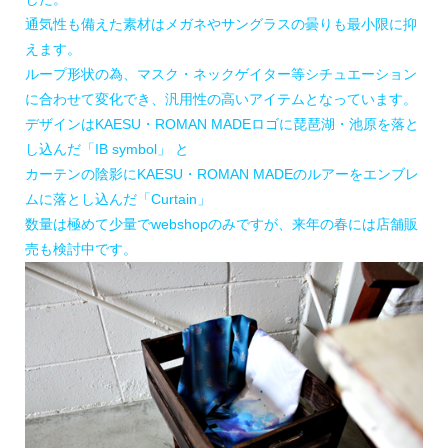
通気性も備えた素材はメガネやサングラスの曇りも最小限に抑
えます。
ループ形状の為、マスク・ネックゲイター等シチュエーション
に合わせて変化でき、汎用性の高いアイテムとなっています。
デザインはKAESU・ROMAN MADEロゴに琵琶湖・池原を落と
し込んだ「IB symbol」 と
カーテンの陰影にKAESU・ROMAN MADEのルアーをエンブレ
ムに落とし込んだ「Curtain」
数量は極めて少量でwebshopのみですが、来年の春には店舗販
売も検討中です。