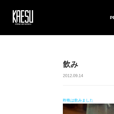
P
飲み
2012.09.14
昨晩は飲みました