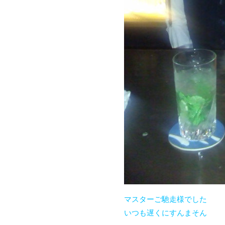
マスターご馳走様でした
いつも遅くにすんまそん