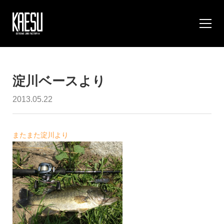
淀川ベースより
2013.05.22
またまた淀川より