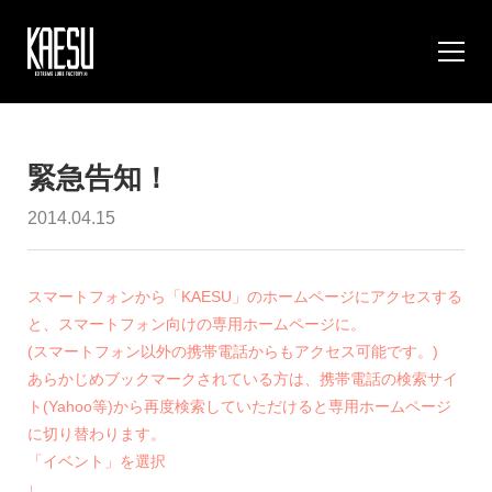
緊急告知！
2014.04.15
スマートフォンから「KAESU」のホームページにアクセスする
と、スマートフォン向けの専用ホームページに。
(スマートフォン以外の携帯電話からもアクセス可能です。)
あらかじめブックマークされている方は、携帯電話の検索サイ
ト(Yahoo等)から再度検索していただけると専用ホームページ
に切り替わります。
「イベント」を選択
↓