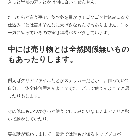
きっと半袖のアレとかは間に合いませんやん。
だったらと言う事で、秋〜冬を目がけてゴソゴソ仕込みに次ぐ
仕込み（とは言えそんなに大げさなもんでもありません。）を
一気にやっているので実は結構バタバタしています。
中には売り物とは全然関係無いもの
もあったりします。
例えばクリアファイルだとかステッカーだとか…。作っていて
自分、一体全体何屋さんよ？？それ、どこで使うんよ？？と思
ったりもします。
その他にもいつかきっと使うでしょみたいなモノまでノリと勢
いで動かしていたり。
突如話が変わりまして、最近では誰もが知るトッププロが