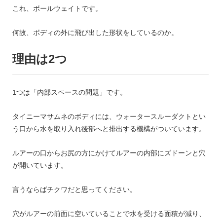
これ、ボールウェイトです。
何故、ボディの外に飛び出した形状をしているのか。
理由は2つ
1つは「内部スペースの問題」です。
タイニーマサムネのボディには、ウォータースルーダクトとい
う口から水を取り入れ後部へと排出する機構がついています。
ルアーの口からお尻の方にかけてルアーの内部にズドーンと穴
が開いています。
言うならばチクワだと思ってください。
穴がルアーの前面に空いていることで水を受ける面積が減り、