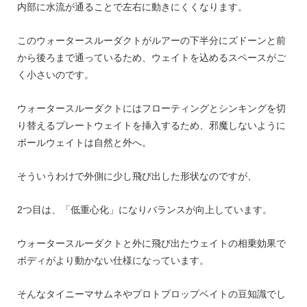
内部に水流が通ることで左右に動きにくくなります。
このウォータースルーダクトがルアーの下半分にズドーンと前
から後ろまで通っているため、ウェイトを込めるスペースがご
く小さいのです。
ウォータースルーダクトにはフローティングとシンキングを切
り替えるプレートウェイトを挿入するため、邪魔しないように
ボールウェイトは自然と外へ。
そういうわけで外側に少し飛び出した形状なのですが、
2つ目は、「低重心化」になりバランスが向上しています。
ウォータースルーダクトと外に飛び出たウェイトの相乗効果で
ボディがより動かない仕様になっています。
そんなタイニーマサムネやプロトプロップベイトの豆知識でし