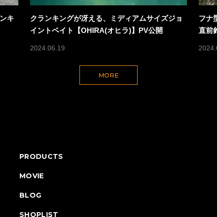
ンキ
クランキングが冴える、ミディアムサイズジョ
フナ
イントベイト【OHIRA(オヒラ)】PV公開
直前
2024.06.19
2024.
MORE
PRODUCTS
MOVIE
BLOG
SHOPLIST