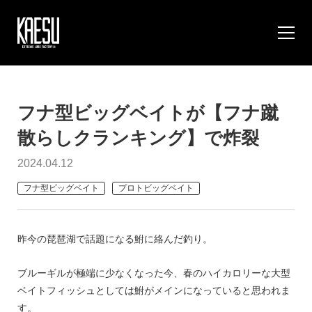
フナ型ビッグベイトが【フナ蹴
散らしクランキング】で炸裂
2024.04.12
フナ型ビッグベイト
プロトビッグベイト
昨今の琵琶湖で話題になる鮒に絡んだ釣り。
ブルーギルが極端に少なくなった今、春のハイカロリーな大型
ベイトフィッシュとしては鮒がメインになっていると思われま
す。