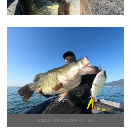
DCIM100GOPROGOPR9614.JPG