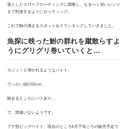
落としたスローフローティングに調整し、なるべく深いレンジ
まで到達するようにセッティング。
これで鮒の溜まるスポットをクランキングしていきました。
魚探に映った鮒の群れを蹴散らすよ
うにグリグリ巻いていくと…
カンッ！と弾かれるようなバイト。
でっかい頭の55cm。
鮒あるところにバスあり…
で、間違いないようです。
フナ型ビッグベイト、現在のところ6月下旬ごろの販売予定で