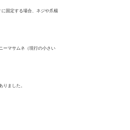
ィに固定する場合、ネジや爪楊
ニーマサムネ（現行の小さい
ありました。