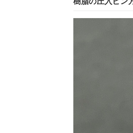
樹脂の圧入ピン