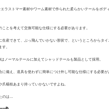
うなエラストマー素材やワーム素材で作られた柔らかいテールをボデ
のことを考えて交換可能な仕様にする必要があります。
に生産できて、ぶっ飛んでいかない形状で、というところからタイ
ます。
20はノーマルテールに加えてシャッドテールも製品として採用。
合に備え、道具を使わずに簡単につけ外し可能な仕様にする必要が
や爪楊枝あまり持っていかないですよね。
たのは…