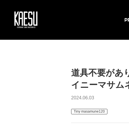
P
道具不要があ
イニーマサムネ
2024.06.03
Tiny masamune120