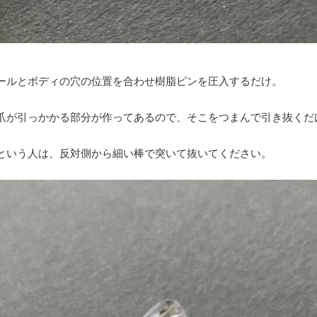
ールとボディの穴の位置を合わせ樹脂ピンを圧入するだけ。
爪が引っかかる部分が作ってあるので、そこをつまんで引き抜くだ
という人は、反対側から細い棒で突いて抜いてください。