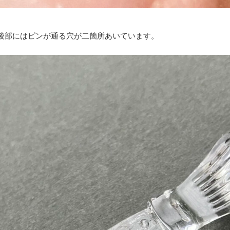
後部にはピンが通る穴が二箇所あいています。