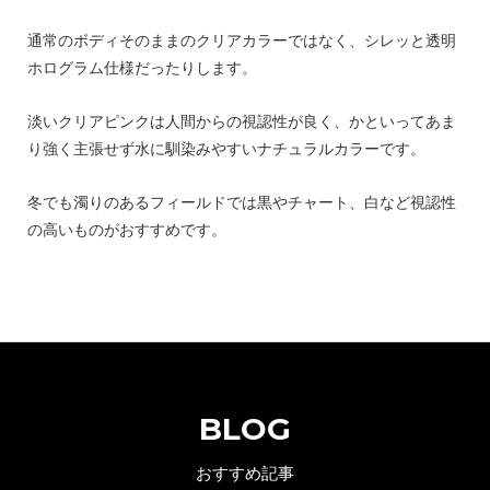
通常のボディそのままのクリアカラーではなく、シレッと透明
ホログラム仕様だったりします。
淡いクリアピンクは人間からの視認性が良く、かといってあま
り強く主張せず水に馴染みやすいナチュラルカラーです。
冬でも濁りのあるフィールドでは黒やチャート、白など視認性
の高いものがおすすめです。
BLOG
おすすめ記事