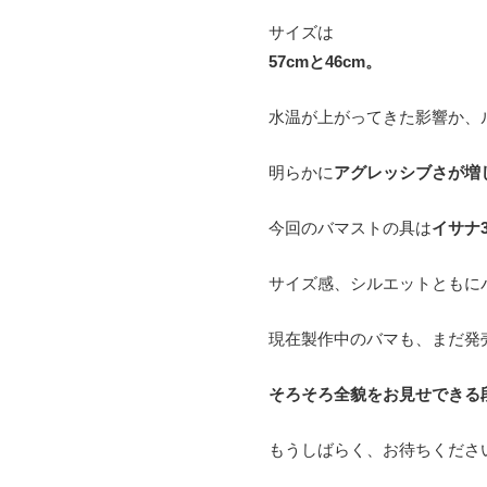
サイズは
57cmと46cm。
水温が上がってきた影響か、
明らかに
アグレッシブさが増
今回のバマストの具は
イサナ3.
サイズ感、シルエットともに
現在製作中のバマも、まだ発
そろそろ全貌をお見せできる
もうしばらく、お待ちくださ