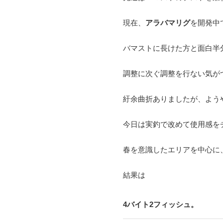
現在、
アラバマリグ
を開発中
バマストに長けた方と面白半
調整に次ぐ調整を行ない気が
紆余曲折ありましたが、よう
今日は実釣で改めて使用感を
春を意識したエリアを中心に
結果は
4バイト2フィッシュ。