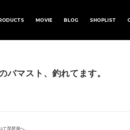
RODUCTS
MOVIE
BLOG
SHOPLIST
nchのバマスト、釣れてます。
ねて琵琶湖へ。