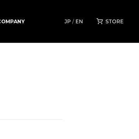
COMPANY
JP
EN
STORE