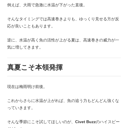
例えば、大雨で急激に水温が下がった直後。
そんなタイミングでは高速巻きよりも、ゆっくり見せる方が反
応が良いこともあります。
逆に、水温が高く魚の活性が上がる夏は、高速巻きの威力が一
気に増してきます。
真夏こそ本領発揮
現在は梅雨明け前後。
これからさらに水温が上がれば、魚の追う力もどんどん強くな
っていきます。
そんな季節にこそ試してほしいのが、
Civet Buzz
のハイスピー