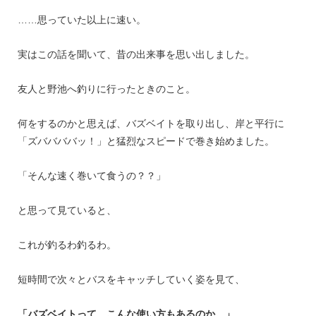
……思っていた以上に速い。
実はこの話を聞いて、昔の出来事を思い出しました。
友人と野池へ釣りに行ったときのこと。
何をするのかと思えば、バズベイトを取り出し、岸と平行に
「ズババババッ！」と猛烈なスピードで巻き始めました。
「そんな速く巻いて食うの？？」
と思って見ていると、
これが釣るわ釣るわ。
短時間で次々とバスをキャッチしていく姿を見て、
「バズベイトって、こんな使い方もあるのか。」