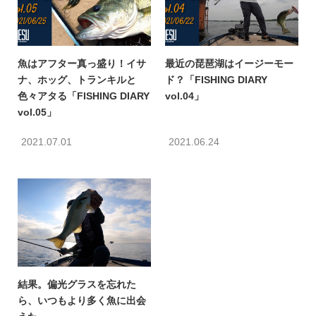
魚はアフター真っ盛り！イサ
最近の琵琶湖はイージーモー
ナ、ホッグ、トランキルと
ド？「FISHING DIARY
色々アタる「FISHING DIARY
vol.04」
vol.05」
2021.07.01
2021.06.24
結果。偏光グラスを忘れた
ら、いつもより多く魚に出会