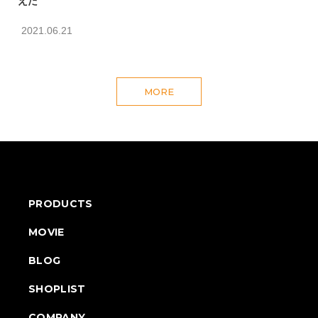
えた
2021.06.21
MORE
PRODUCTS
MOVIE
BLOG
SHOPLIST
COMPANY