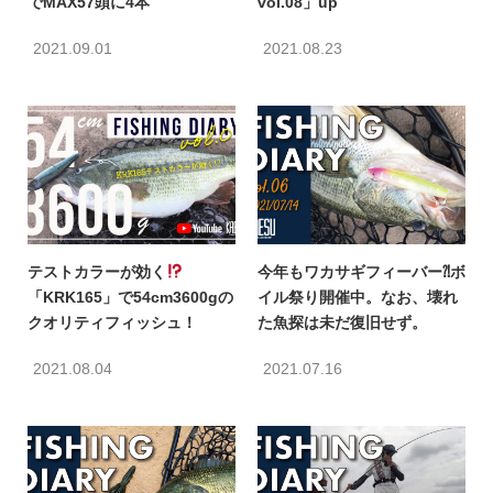
でMAX57頭に4本
vol.08」up
2021.09.01
2021.08.23
テストカラーが効く
今年もワカサギフィーバー⁈ボ
「KRK165」で54cm3600gの
イル祭り開催中。なお、壊れ
クオリティフィッシュ！
た魚探は未だ復旧せず。
2021.08.04
2021.07.16