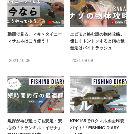
動画で見る。＜今＞タイニー
エビモと絡む謎の物体攻略。
マサムネはこう使う！
優しくトントンすると雨の琵
琶湖はバイトラッシュ！
2021.10.06
2021.09.09
魚探が再び逝っても安定・安
KRK165でロクマル水面炸裂
心の「トランキル＋イサナ」
バイト!「FISHING DIARY