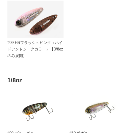
#09 HSフラッシュピンク（ハイ
ドアンドシークカラー）【3/8oz
のみ展開】
1/8oz