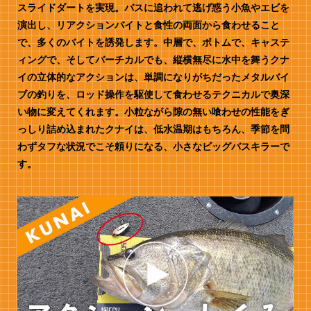
スライドダートを実現。バスに追われて逃げ惑う小魚やエビを
演出し、リアクションバイトと食性の両面から食わせること
で、多くのバイトを誘発します。中層で、ボトムで、キャステ
ィングで、そしてバーチカルでも、縦横無尽に水中を舞うクナ
イの立体的なアクションは、単調になりがちだったメタルバイ
ブの釣りを、ロッド操作を駆使して食わせるテクニカルで奥深
い物に変えてくれます。小粒ながら隙の無い喰わせの性能をぎ
っしり詰め込まれたクナイは、低水温期はもちろん、季節を問
わずタフな状況でこそ頼りになる、小さなビッグバスキラーで
す。