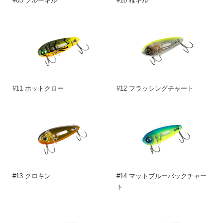
#03 ブルーギル
#10 稚ギル
#11 ホットクロー
#12 フラッシングチャート
#13 クロキン
#14 マットブルーバックチャー
ト