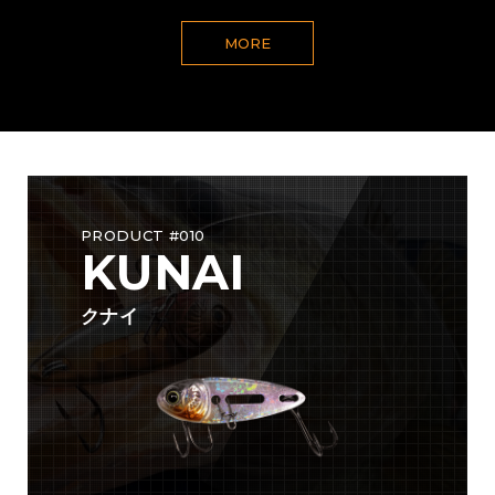
MORE
PRODUCT #010
KUNAI
クナイ