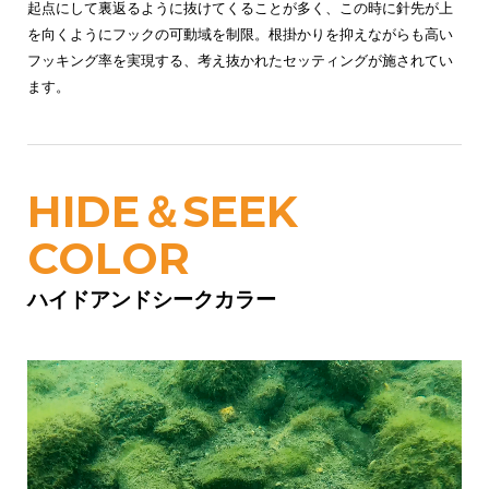
起点にして裏返るように抜けてくることが多く、この時に針先が上
を向くようにフックの可動域を制限。根掛かりを抑えながらも高い
フッキング率を実現する、考え抜かれたセッティングが施されてい
ます。
HIDE＆SEEK
COLOR
ハイドアンドシークカラー