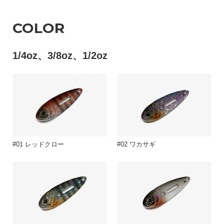
COLOR
1/4oz、3/8oz、1/2oz
#01 レッドクロー
#02 ワカサギ