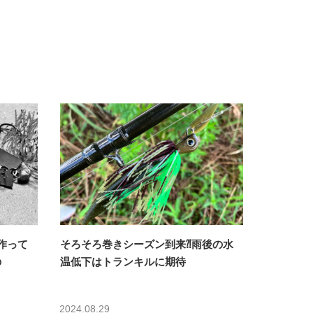
作って
そろそろ巻きシーズン到来⁈雨後の水
の
温低下はトランキルに期待
】
2024.08.29