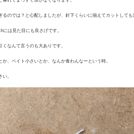
ぎるのでは？と心配しましたが、針下くらいに揃えてカットしても
ch
には見た目にも良さげです。
引くなんて言うのも大ありです。
とか、ベイト小さいとか、なんか食わんなーという時。
さい。