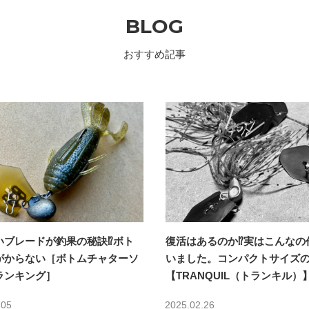
BLOG
おすすめ記事
いブレードが釣果の秘訣⁉ボト
復活はあるのか⁉︎実はこんなの
がからない［ボトムチャターソ
いました。コンパクトサイズ
ランキング］
【TRANQUIL（トランキル）
.05
2025.02.26