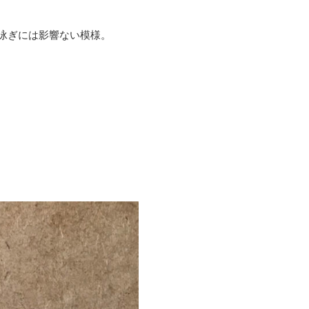
泳ぎには影響ない模様。