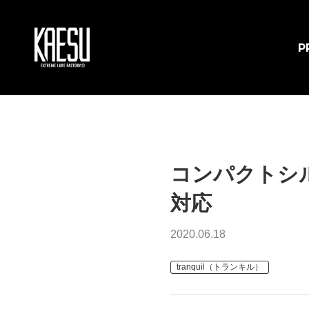
P
コンパクトシ
対応
2020.06.18
tranquil（トランキル）