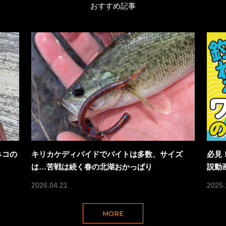
おすすめ記事
ネコの
キリカケディバイドでバイトは多数、サイズ
必見
は…苦戦は続く春の北湖おかっぱり
説動
2026.04.21
2025.
MORE