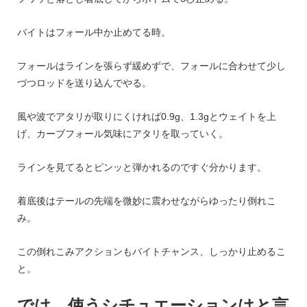
バイトはフォール中か止めてる時。
フォールはラインを張らず緩めずで、フォールに合わせて少し
づつロッドを送り込んでやる。
風や波でアタリが取りにくければ0.9g、1.3gとウェイトを上
げ、カーブフォール気味にアタリを取っていく。
ラインを見てるとピンッと弾かれるのですぐ分かります。
着底後はテールの先端を微妙に震わせながらゆったり倒れこ
み。
この倒れこみアクションもバイトチャンス、しっかり止めるこ
と。
では、使うシチュエーションはと言