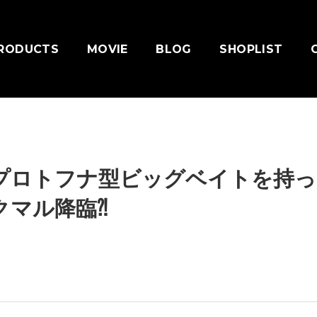
RODUCTS
MOVIE
BLOG
SHOPLIST
プロトフナ型ビッグベイトを持っ
クマル降臨⁈