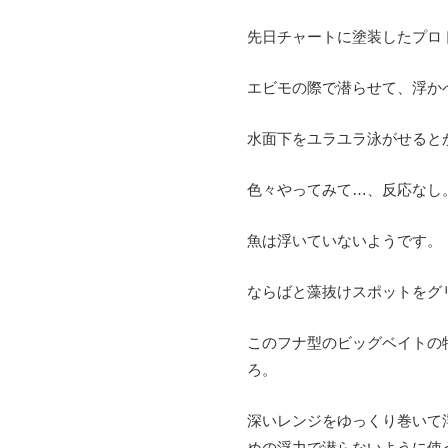
先日チャートに塗装したプロ
エビモの際で潜らせて、浮か
水面下をユラユラ泳がせると
色々やってみて…、反応なし
魚は浮いていないようです。
ならばと藻抜けスポットをグ
このフナ型のビッグベイトの
ろ。
深いレンジをゆっくり巻いて
めの浮力で潜らないように使