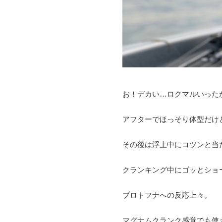
お！デカい…ロクマルいった
アフターでほっそり体型だけ
その後は浮上中にコツンと当
クランキング中にゴッとショ
プロトフナへの反応上々。
マグナムクランク感覚でも使