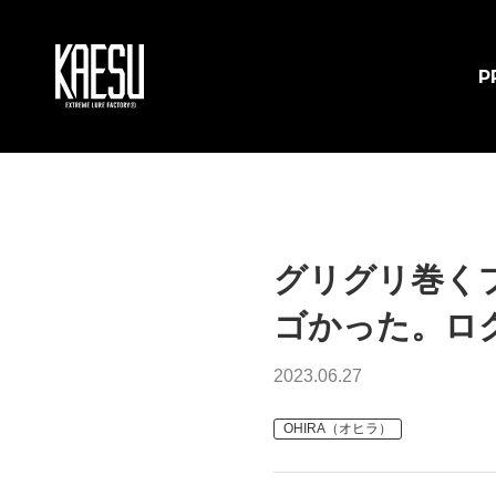
P
グリグリ巻く
ゴかった。ロ
2023.06.27
OHIRA（オヒラ）