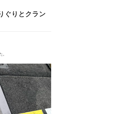
りぐりとクラン
た。