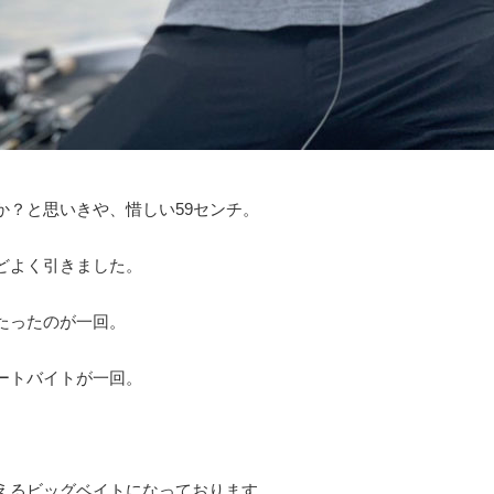
か？と思いきや、惜しい59センチ。
どよく引きました。
たったのが一回。
ートバイトが一回。
えるビッグベイトになっております。