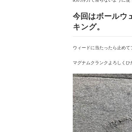
今回はボールウ
キング。
ウィードに当たったら止めて
マグナムクランクよろしくひ