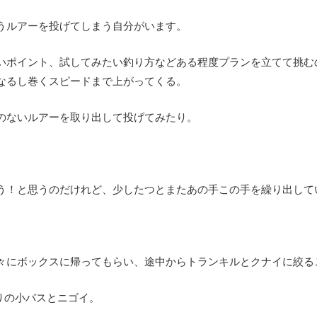
うルアーを投げてしまう自分がいます。
いポイント、試してみたい釣り方などある程度プランを立てて挑む
なるし巻くスピードまで上がってくる。
のないルアーを取り出して投げてみたり。
う！と思うのだけれど、少したつとまたあの手この手を繰り出して
々にボックスに帰ってもらい、途中からトランキルとクナイに絞る
りの小バスとニゴイ。