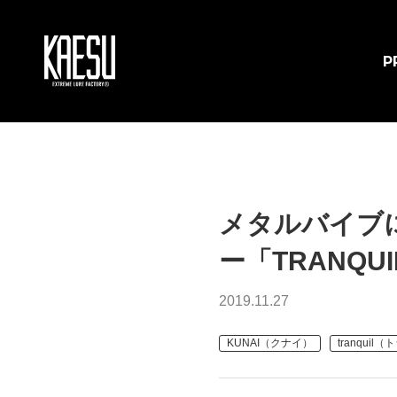
P
メタルバイブ
ー「TRANQ
2019.11.27
KUNAI（クナイ）
tranquil