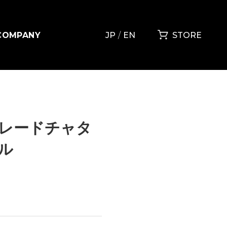
COMPANY
JP
EN
STORE
レードチャタ
ル