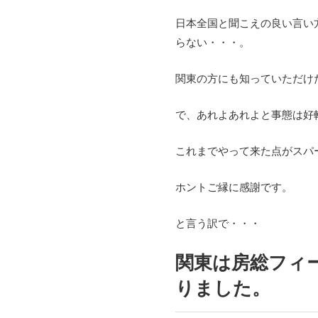
日本全国と聞こえの良い言い
らない・・・。
関東の方にも知っていただけ
で、あれよあれよと事態は好
これまでやって来た点がスパ
ホントご縁に感謝です。
と言う訳で・・・
関東は房総フィ
りました。