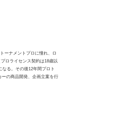
グトーナメントプロに憧れ、ロ
プロライセンス契約は18歳以
になる。その後12年間プロト
 カーの商品開発、企画立案を行