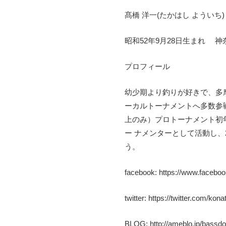
髙橋 洋一(たかはし よういち)
昭和52年9月28日生まれ 
プロフィール
幼少期より釣りが好きで、多
ーカルトーナメントへ多数参戦
上のみ）プロトーナメント初
ー ナメンターとして活動し、
う。
facebook: https://www.faceboo
twitter: https://twitter.com/kon
BLOG: http://ameblo.jp/bassdo