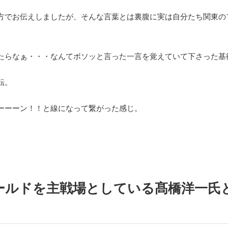
方でお伝えしましたが、そんな言葉とは裏腹に実は自分たち関東の
たらなぁ・・・なんてボソッと言った一言を覚えていて下さった基
転。
ーーーン！！と線になって繋がった感じ。
ールドを主戦場としている髙橋洋一氏