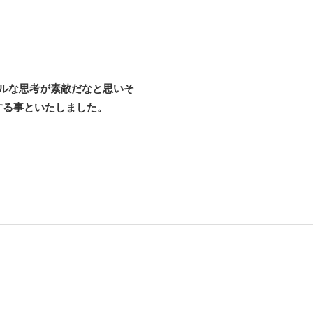
カルな思考が素敵だなと思いそ
する事といたしました。