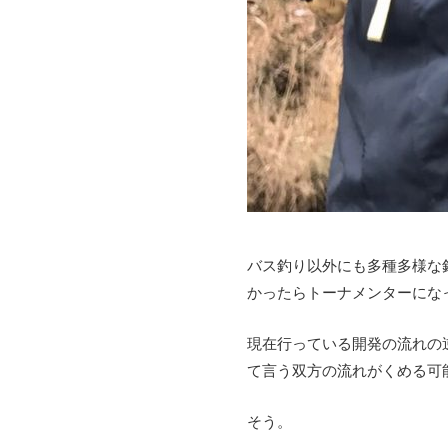
バス釣り以外にも多種多様な
かったらトーナメンターにな
現在行っている開発の流れの
て言う双方の流れがくめる可
そう。