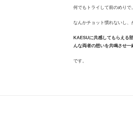
何でもトライして前のめりで
なんかチョット慣れないし、
KAESUに共感してもらえる
んな両者の想いを共鳴させ一
です。