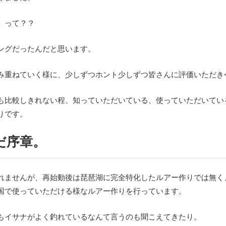
」って？？
ングだったんだと思います。
み重ねていく様に、少しずつホント少しずつ皆さんに評価いただき
も比較しきれない程、知っていただいている、使っていただいてい
りです。
だ序章。
れませんが、再始動後は琵琶湖に完全特化したルアー作りでは無く
国で使っていただける様なルアー作りを行っています。
もイサナがよく釣れているなんて言うのも聞こえてきたり。