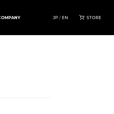
COMPANY
JP
EN
STORE