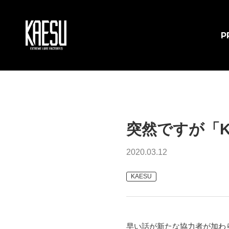
P
突然ですが「K
2020.03.12
KAESU
早い話が新たな協力者が加わ