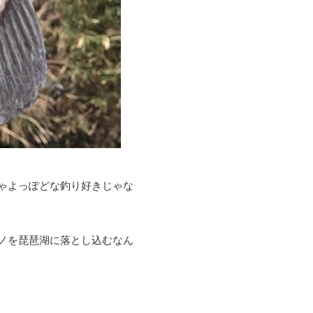
ゃよっぽどな釣り好きじゃな
ノを琵琶湖に落とし込むなん