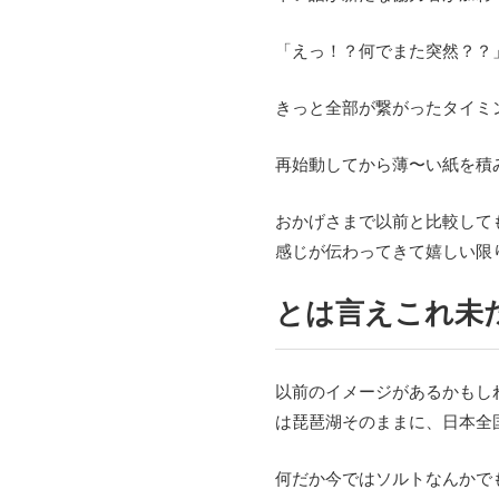
「えっ！？何でまた突然？？
きっと全部が繋がったタイミ
再始動してから薄〜い紙を積
おかげさまで以前と比較して
感じが伝わってきて嬉しい限
とは言えこれ未
以前のイメージがあるかもし
は琵琶湖そのままに、日本全
何だか今ではソルトなんかで