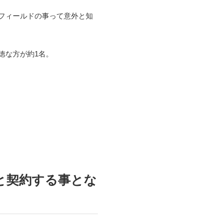
フィールドの事って意外と知
徳な方が約1名。
と契約する事とな