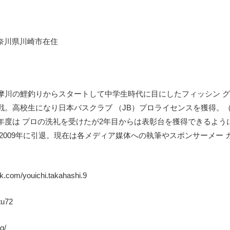
神奈川県川崎市在住
摩川の鯉釣りからスタートして中学生時代に目にしたフィッシン 
。高校生になり日本バスクラブ （JB）プロライセンスを獲得。（
年度は プロの洗礼を受けたが2年目からは表彰台を獲得できるよう
2009年に引退。現在は各メディア媒体への執筆やスポンサーメー
k.com/youichi.takahashi.9
atu72
g/