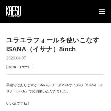
ユラユラフォールを使いこなす
ISANA（イサナ）8inch
2020.04.07
isana（イサナ）
早速ではありますがISANAシリーズMAXサイズの「ISANA
（イ
サナ）
8inch」
での釣果いただきました。
いい魚ですね！