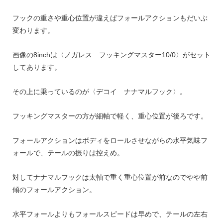
フックの重さや重心位置が違えばフォールアクションもだいぶ
変わります。
画像の
8inch
は〈ノガレス フッキングマスター
10/0
〉がセット
してあります。
その上に乗っているのが〈デコイ ナナマルフック〉。
フッキングマスターの方が細軸で軽く、重心位置が後ろです。
フォールアクションはボディをロールさせながらの水平気味フ
ォールで、テールの振りは控えめ。
対してナナマルフックは太軸で重く重心位置が前なのでやや前
傾のフォールアクション。
水平フォールよりもフォールスピードは早めで、テールの左右