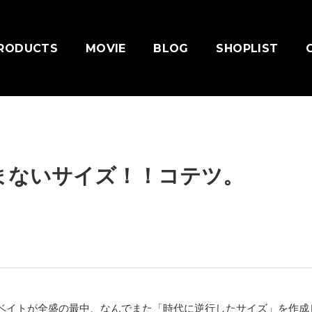
RODUCTS
MOVIE
BLOG
SHOPLIST
まないサイズ！！コテツ。
ベイトが全盛の最中、なんでまた「時代に逆行したサイズ」を作成