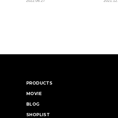
2022.06.27
2021.12
PRODUCTS
MOVIE
BLOG
SHOPLIST