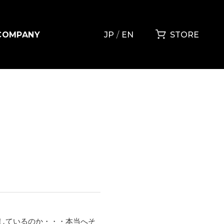
COMPANY
JP
EN
STORE
しているのか・・・本当へそ