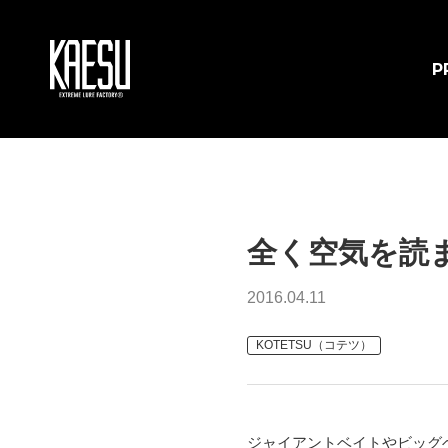
P
全く空気を読
2016.04.11
KOTETSU（コテツ）
ジャイアントベイトやビッグ