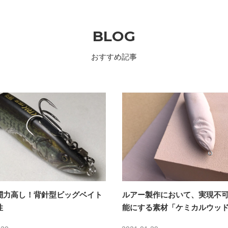
BLOG
おすすめ記事
闘力高し！背針型ビッグベイト
ルアー製作において、実現不
性
能にする素材「ケミカルウッ