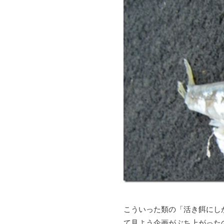
こういった類の「活き餌にし
て見よう企画がぶち上がった