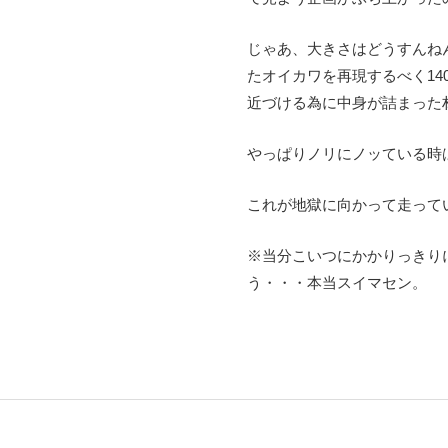
じゃあ、大きさはどうすんね
たオイカワを再現するべく14
近づける為に中身が詰まった
やっぱりノリにノッている時
これが地獄に向かって走って
※当分こいつにかかりっきり
う・・・本当スイマセン。