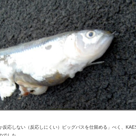
か反応しない（反応しにくい）ビッグバスを仕留める」べく、KAE
のでした。