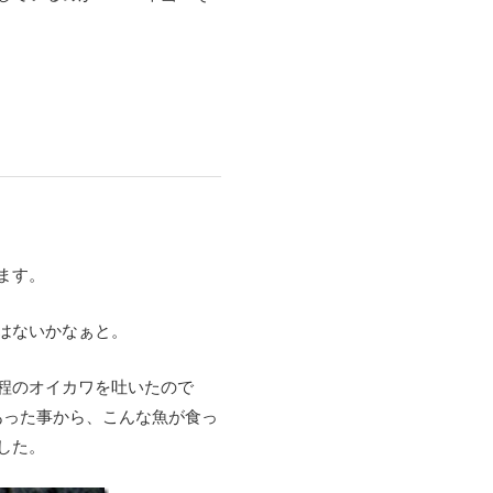
ます。
はないかなぁと。
m程のオイカワを吐いたので
あった事から、こんな魚が食っ
した。