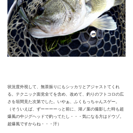
状況度外視して、無茶振りにもシッカリとアジャストてくれ
る。テクニック面党全てを含め、改めて、釣りのフトコロの広
さを垣間見た次第でした。いやぁ、ふくもっちゃんスゲー。
（そういえば、ずーーーーっと前に、湖ノ葉の撮影した時も超
爆風の中ジグヘッドで釣ってたし・・・気になる方はドウゾ。
超爆風ですからね・・・汗）