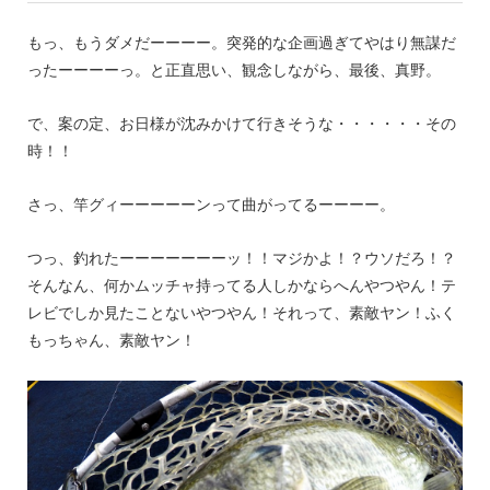
もっ、もうダメだーーーー。突発的な企画過ぎてやはり無謀だ
ったーーーーっ。と正直思い、観念しながら、最後、真野。
で、案の定、お日様が沈みかけて行きそうな・・・・・・その
時！！
さっ、竿グィーーーーーンって曲がってるーーーー。
つっ、釣れたーーーーーーーッ！！マジかよ！？ウソだろ！？
そんなん、何かムッチャ持ってる人しかならへんやつやん！テ
レビでしか見たことないやつやん！それって、素敵ヤン！ふく
もっちゃん、素敵ヤン！