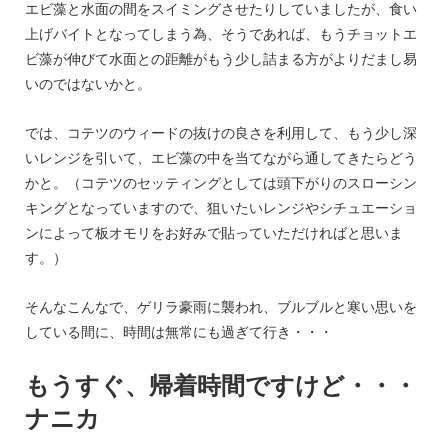
エビ藻と水面の間をスイミングさせたりしていましたが、食い
上げバイトとなってしまう為、そうであれば、もうチョットエ
ビ藻が伸びて水面との距離がもう少し詰まる方がよりだまし易
いのではないかと。
では、コテツのウィードの抜けの良さを利用して、もう少し深
いレンジを引いて、エビ藻の中を当てながら通してきたらどう
かと。（コテツのセッティングとしては頭下がりのスローシン
キングとなっていますので、狙いたいレンジやシチュエーショ
ンによって板オモリをお好みで貼っていただければと思いま
す。）
そんなこんなで、ゲリラ豪雨に襲われ、ブルブルと寒い思いを
している間に、時間は無常にも過ぎて行き・・・
もうすぐ、帰着時間ですけど・・・
ナニカ