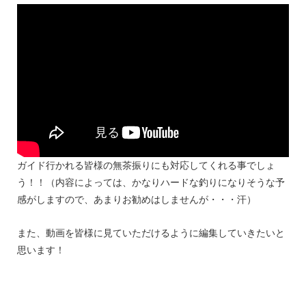
ガイド行かれる皆様の無茶振りにも対応してくれる事でしょ
う！！（内容によっては、かなりハードな釣りになりそうな予
感がしますので、あまりお勧めはしませんが・・・汗）
また、動画を皆様に見ていただけるように編集していきたいと
思います！