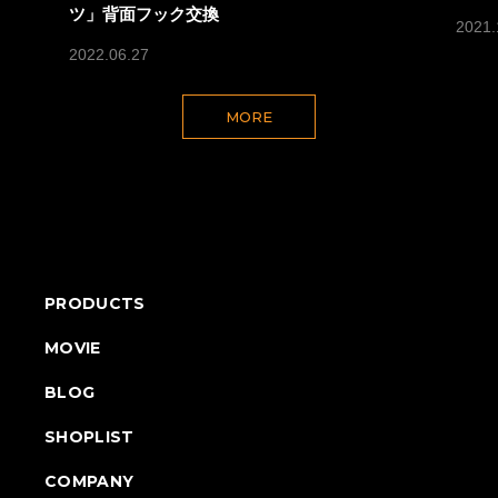
ツ」背面フック交換
2021.
2022.06.27
MORE
PRODUCTS
MOVIE
BLOG
SHOPLIST
COMPANY