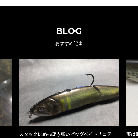
BLOG
おすすめ記事
スタックにめっぽう強いビッグベイト「コテ
実は