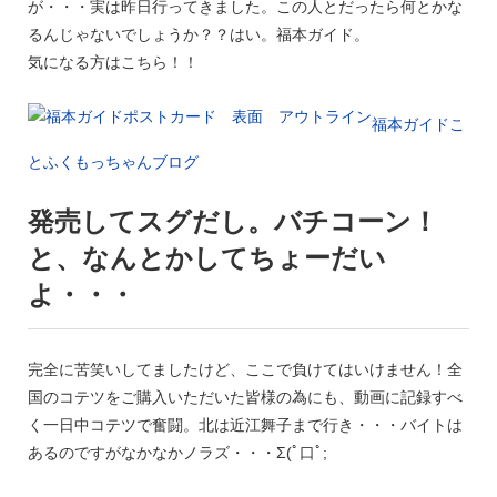
が・・・実は昨日行ってきました。この人とだったら何とかな
るんじゃないでしょうか？？はい。福本ガイド。
気になる方はこちら！！
福本ガイドこ
とふくもっちゃんブログ
発売してスグだし。バチコーン！
と、なんとかしてちょーだい
よ・・・
完全に苦笑いしてましたけど、ここで負けてはいけません！全
国のコテツをご購入いただいた皆様の為にも、動画に記録すべ
く一日中コテツで奮闘。北は近江舞子まで行き・・・バイトは
あるのですがなかなかノラズ・・・Σ(ﾟ口ﾟ;