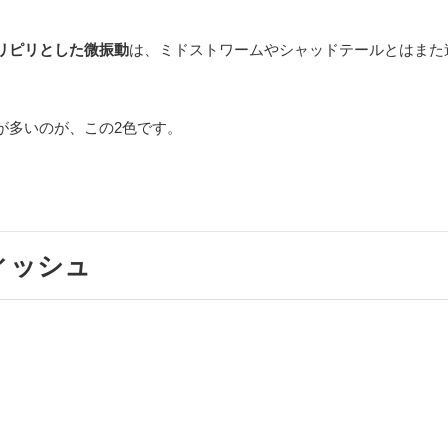
リピリとした微振動
は、ミドストワームやシャッドテールとはまた
が多いのが、この2色です。
フィッシュ