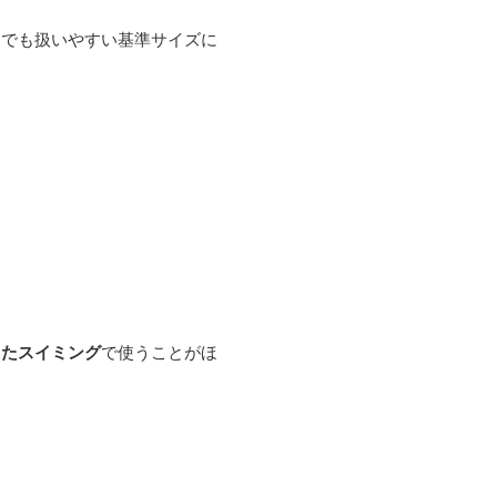
ドでも扱いやすい基準サイズに
したスイミング
で使うことがほ