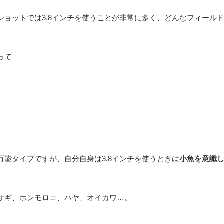
ショットでは3.8インチを使うことが非常に多く、どんなフィール
って
能タイプですが、自分自身は3.8インチを使うときは
小魚を意識
サギ、ホンモロコ、ハヤ、オイカワ…。
。