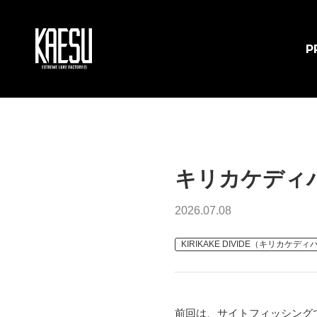
P
キリカケディ
2026.07.08
KIRIKAKE DIVIDE（キリカケデ
前回は、サイトフィッシング