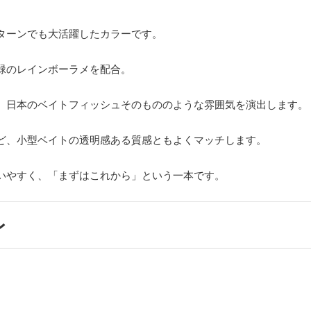
ターンでも大活躍したカラーです。
緑のレインボーラメを配合。
、日本のベイトフィッシュそのもののような雰囲気を演出します。
ど、小型ベイトの透明感ある質感ともよくマッチします。
いやすく、「まずはこれから」という一本です。
レ