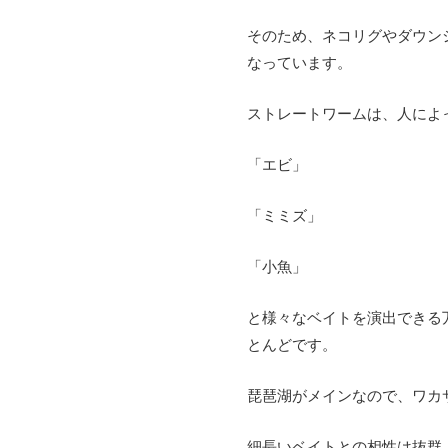
そのため、ネコリグやダウン
なっています。
ストレートワームは、人によ
「エビ」
「ミミズ」
「小魚」
と様々なベイトを演出できる万
とんどです。
琵琶湖がメインなので、ワカ
細長いベイトとの相性は抜群