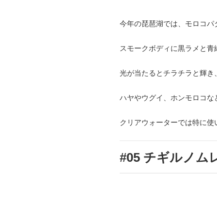
今年の琵琶湖では、モロコパ
スモークボディに黒ラメと青
光が当たるとチラチラと輝き
ハヤやウグイ、ホンモロコな
クリアウォーターでは特に使
#05 チギルノム