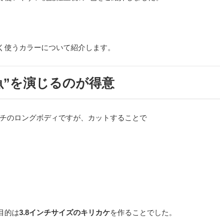
く使うカラーについて紹介します。
小魚”を演じるのが得意
ンチのロングボディですが、カットすることで
。
目的は
3.8インチサイズのキリカケ
を作ることでした。