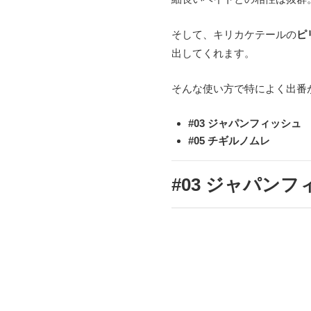
そして、キリカケテールの
ピ
出してくれます。
そんな使い方で特によく出番
#03 ジャパンフィッシュ
#05 チギルノムレ
#03 ジャパン