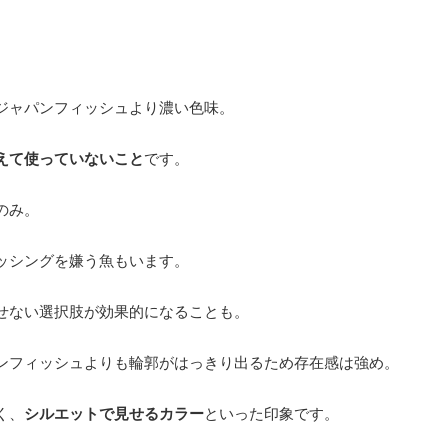
ジャパンフィッシュより濃い色味。
えて使っていないこと
です。
のみ。
ッシングを嫌う魚もいます。
せない選択肢が効果的になることも。
ンフィッシュよりも輪郭がはっきり出るため存在感は強め。
く、
シルエットで見せるカラー
といった印象です。