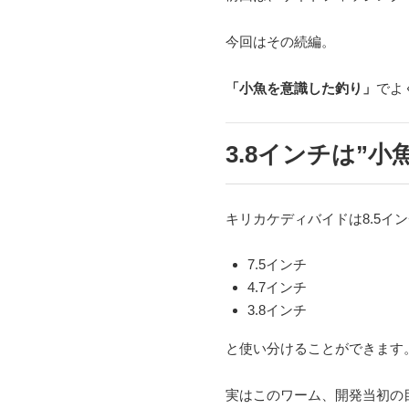
今回はその続編。
「小魚を意識した釣り」
でよ
3.8インチは”
キリカケディバイドは8.5イ
7.5インチ
4.7インチ
3.8インチ
と使い分けることができます
実はこのワーム、開発当初の