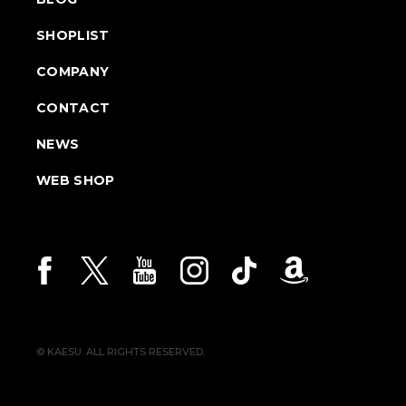
SHOPLIST
COMPANY
CONTACT
NEWS
WEB SHOP
© KAESU. ALL RIGHTS RESERVED.