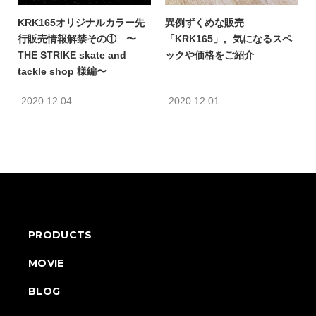
KRK165オリジナルカラー先
異例ずくめな販売
行販売情報解禁その① 〜
「KRK165」。気になるスペ
THE STRIKE skate and
ックや価格をご紹介
tackle shop 様編〜
2020.12.04
2020.12.01
PRODUCTS
MOVIE
BLOG