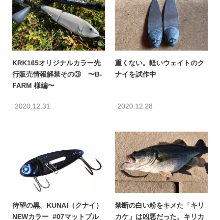
KRK165オリジナルカラー先
重くない。軽いウェイトのク
行販売情報解禁その③ 〜B-
ナイを試作中
FARM 様編〜
2020.12.31
2020.12.28
待望の黒。KUNAI（クナイ）
禁断の白い粉をキメた「キリ
NEWカラー #07マットブル
カケ」は凶悪だった。キリカ