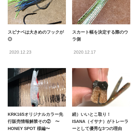
スピナベは大きめのフックが
スカート幅を決定する際のウ
◎
ラ側
2020.12.23
2020.12.17
KRK165オリジナルカラー先
続）いいとこ取り！
行販売情報解禁その② 〜
ISANA（イサナ）がトレーラ
HONEY SPOT 様編〜
ーとして優秀な3つの理由