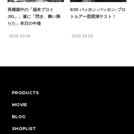
再構築中の「福本プロト
9/30 バッホン♪バッホン♪プロ
JIG」。遂に「閃き、舞い降
トルアー琵琶湖テスト！
りた」本日の午後
2016.10.04
2016.10.03
PRODUCTS
MOVIE
BLOG
SHOPLIST