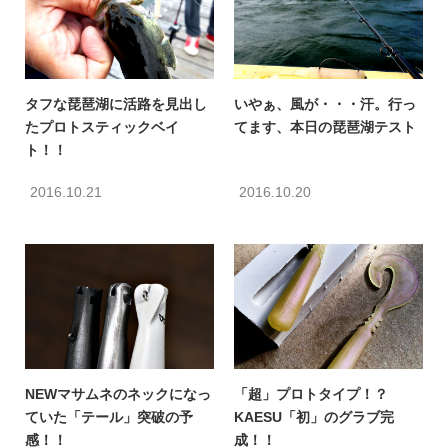
タフな琵琶湖に活路を見出し
いやぁ、風が・・・汗。行っ
たプロトスティックベイ
てます、本日の琵琶湖テスト
ト！！
2016.10.21
2016.10.20
NEWマサムネのネックになっ
「超」プロトタイプ！？
ていた「テール」突破の予
KAESU「初」のグラブ完
感！！
成！！