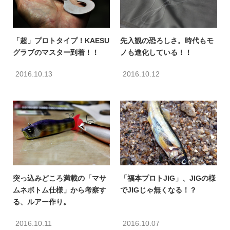
「超」プロトタイプ！KAESU
先入観の恐ろしさ。時代もモ
グラブのマスター到着！！
ノも進化している！！
2016.10.13
2016.10.12
突っ込みどころ満載の「マサ
「福本プロトJIG」、JIGの様
ムネボトム仕様」から考察す
でJIGじゃ無くなる！？
る、ルアー作り。
2016.10.11
2016.10.07