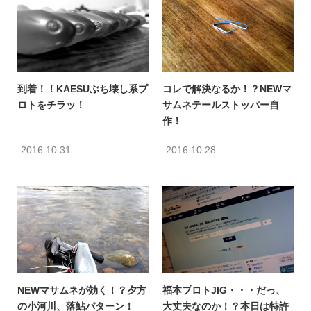
到着！！KAESUぶち壊し系プ
コレで解決なるか！？NEWマ
ロトをチラッ！
サムネテールストッパー自
作！
2016.10.31
2016.10.28
NEWマサムネが効く！？夕方
福本プロトJIG・・・だっ、
の小河川、落鮎パターン！
大丈夫なのか！？本日は特許