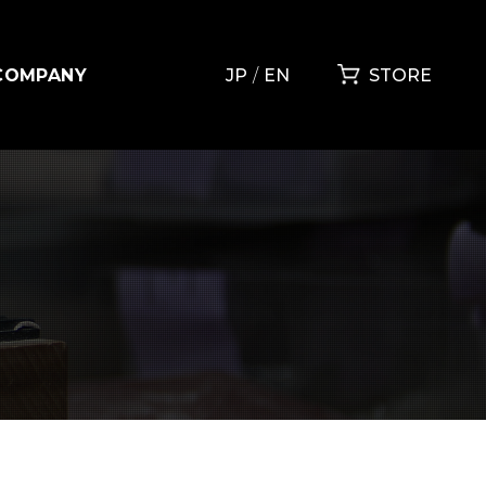
COMPANY
JP
EN
STORE