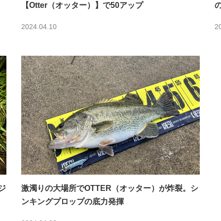
【Otter（オッター）】で50アップ
2024.04.10
2
ジ
激濁りの大場所でOTTER（オッター）が炸裂。シ
ンキングプロップの底力発揮