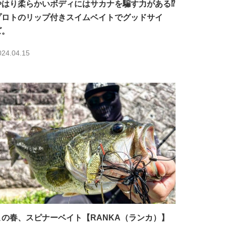
やはり柔らかいボディにはサカナを騙す力がある⁉︎
プロトのリップ付きスイムベイトでグッドサイ
ズ。
024.04.15
この春、スピナーベイト【RANKA（ランカ）】