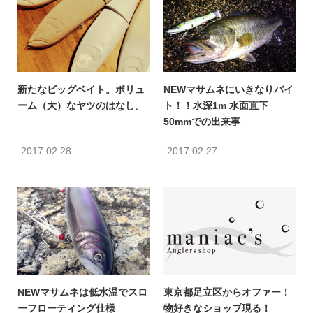
新たなビッグベイト。ボリュ
NEWマサムネにいきなりバイ
ーム（大）なヤツのはなし。
ト！！水深1m 水面直下
50mmでの出来事
2017.02.28
2017.02.27
NEWマサムネは低水温でスロ
東京都足立区からオファー！
ーフローティング仕様
物好きなショップ現る！