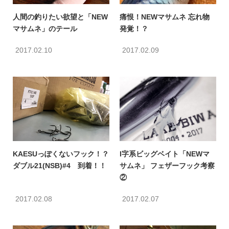
人間の釣りたい欲望と「NEW
痛恨！NEWマサムネ 忘れ物
マサムネ」のテール
発覚！？
2017.02.10
2017.02.09
KAESUっぽくないフック！？
I字系ビッグベイト「NEWマ
ダブル21(NSB)#4 到着！！
サムネ」 フェザーフック考察
②
2017.02.08
2017.02.07