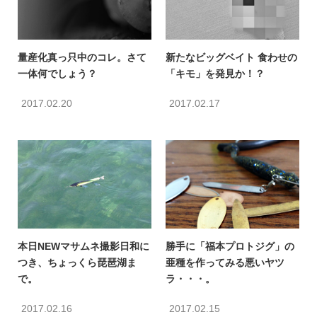
量産化真っ只中のコレ。さて
新たなビッグベイト 食わせの
一体何でしょう？
「キモ」を発見か！？
2017.02.20
2017.02.17
本日NEWマサムネ撮影日和に
勝手に「福本プロトジグ」の
つき、ちょっくら琵琶湖ま
亜種を作ってみる悪いヤツ
で。
ラ・・・。
2017.02.16
2017.02.15