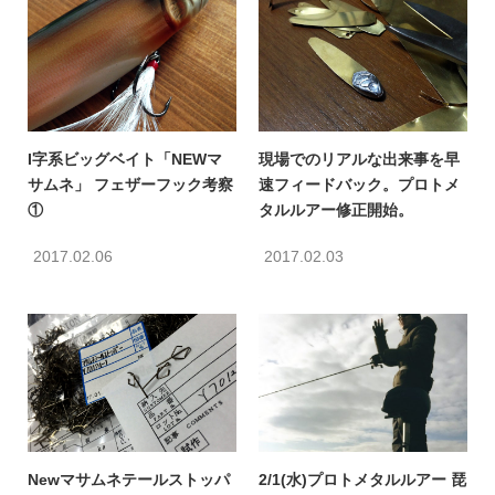
I字系ビッグベイト「NEWマ
現場でのリアルな出来事を早
サムネ」 フェザーフック考察
速フィードバック。プロトメ
①
タルルアー修正開始。
2017.02.06
2017.02.03
Newマサムネテールストッパ
2/1(水)プロトメタルルアー 琵